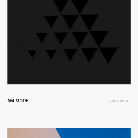
AM MODEL
2025-09-08