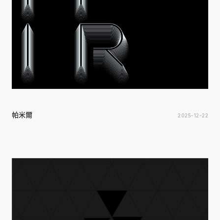
帕米爾
2025-12-22