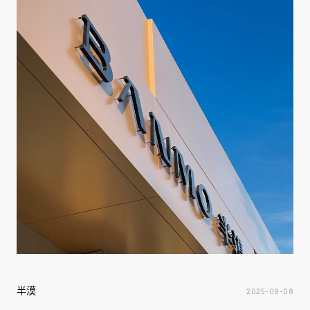
半漠
2025-09-08