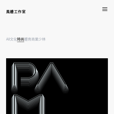
風軆工作室
All
文化
時尚
體育
商業
少林