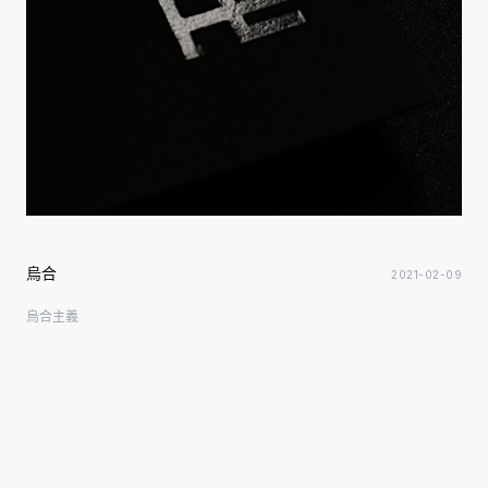
烏合
2021-02-09
烏合主義