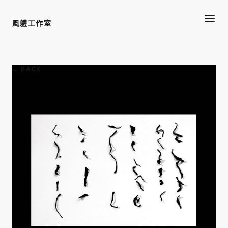
風軆工作室
← BACK