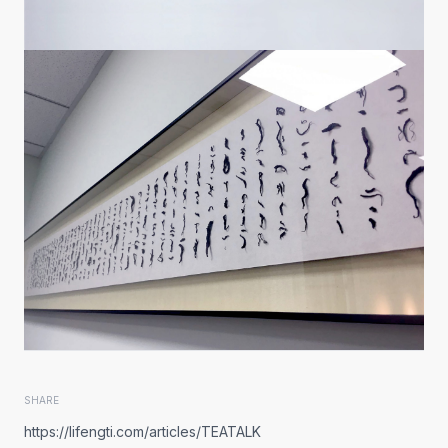
SHARE
https://lifengti.com/articles/TEATALK